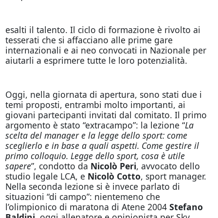
esalti il talento. Il ciclo di formazione è rivolto ai
tesserati che si affacciano alle prime gare
internazionali e ai neo convocati in Nazionale per
aiutarli a esprimere tutte le loro potenzialità.
Oggi, nella giornata di apertura, sono stati due i
temi proposti, entrambi molto importanti, ai
giovani partecipanti invitati dal comitato. Il primo
argomento è stato “extracampo”: la lezione “
La
scelta del manager e la legge dello sport: come
sceglierlo e in base a quali aspetti. Come gestire il
primo colloquio. Legge dello sport, cosa è utile
sapere
”, condotto da
Nicolò Peri
, avvocato dello
studio legale LCA, e
Nicolò Cotto
, sport manager.
Nella seconda lezione si è invece parlato di
situazioni “di campo”: nientemeno che
l’olimpionico di maratona di Atene 2004
Stefano
Baldini
, oggi allenatore e opinionista per Sky