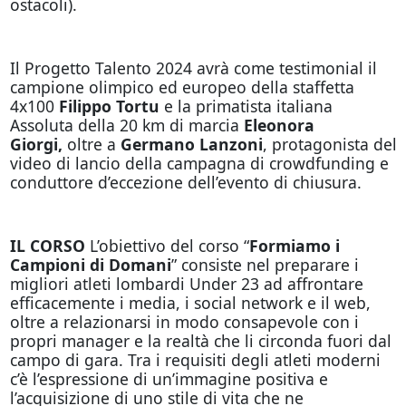
ostacoli).
Il Progetto Talento 2024 avrà come testimonial il
campione olimpico ed europeo della staffetta
4x100
Filippo Tortu
e la primatista italiana
Assoluta della 20 km di marcia
Eleonora
Giorgi,
oltre a
Germano Lanzoni
, protagonista del
video di lancio della campagna di crowdfunding e
conduttore d’eccezione dell’evento di chiusura.
IL CORSO
L’obiettivo del corso “
Formiamo i
Campioni di Domani
” consiste nel preparare i
migliori atleti lombardi Under 23 ad affrontare
efficacemente i media, i social network e il web,
oltre a relazionarsi in modo consapevole con i
propri manager e la realtà che li circonda fuori dal
campo di gara. Tra i requisiti degli atleti moderni
c’è l’espressione di un’immagine positiva e
l’acquisizione di uno stile di vita che ne