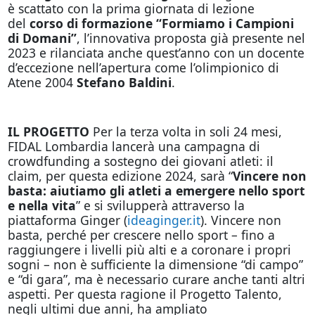
è scattato con la prima giornata di lezione
del
corso di formazione “Formiamo i Campioni
di Domani”
, l’innovativa proposta già presente nel
2023 e rilanciata anche quest’anno con un docente
d’eccezione nell’apertura come l’olimpionico di
Atene 2004
Stefano Baldini
.
IL PROGETTO
Per la terza volta in soli 24 mesi,
FIDAL Lombardia lancerà una campagna di
crowdfunding a sostegno dei giovani atleti: il
claim, per questa edizione 2024, sarà “
Vincere non
basta: aiutiamo gli atleti a emergere nello sport
e nella vita
” e si svilupperà attraverso la
piattaforma Ginger (
ideaginger.it
). Vincere non
basta, perché per crescere nello sport – fino a
raggiungere i livelli più alti e a coronare i propri
sogni – non è sufficiente la dimensione “di campo”
e “di gara”, ma è necessario curare anche tanti altri
aspetti. Per questa ragione il Progetto Talento,
negli ultimi due anni, ha ampliato