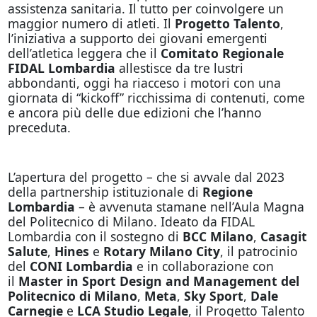
assistenza sanitaria. Il tutto per coinvolgere un
maggior numero di atleti. Il
Progetto Talento
,
l’iniziativa a supporto dei giovani emergenti
dell’atletica leggera che il
Comitato Regionale
FIDAL Lombardia
allestisce da tre lustri
abbondanti, oggi ha riacceso i motori con una
giornata di “kickoff” ricchissima di contenuti, come
e ancora più delle due edizioni che l’hanno
preceduta.
L’apertura del progetto – che si avvale dal 2023
della partnership istituzionale di
Regione
Lombardia
– è avvenuta stamane nell’Aula Magna
del Politecnico di Milano. Ideato da FIDAL
Lombardia con il sostegno di
BCC Milano
,
Casagit
Salute
,
Hines
e
Rotary Milano City
, il patrocinio
del
CONI
Lombardia
e in collaborazione con
il
Master in Sport Design and Management del
Politecnico di Milano
,
Meta
,
Sky Sport
,
Dale
Carnegie
e
LCA Studio Legale
, il Progetto Talento