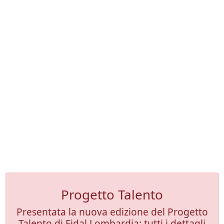
Progetto Talento
Presentata la nuova edizione del Progetto
Talento di Fidal Lombardia: tutti i dettagli