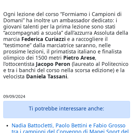
Ogni lezione del corso “Formiamo i Campioni di
Domani” ha inoltre un ambassador dedicato: i
giovani talenti per la prima lezione sono stati
“accompagnati a scuola” dall’azzurra Assoluta della
marcia
Federica Curiazzi
e a raccogliere il
“testimone” dalla marciatrice saranno, nelle
prossime lezioni, il primatista italiano e finalista
olimpico dei 1500 metri
Pietro Arese
,
l’ottocentista
Jacopo Peron
(laureato al Politecnico
e tra i banchi del corso nella scorsa edizione) e la
velocista
Daniela Tassani
.
09/09/2024
Ti potrebbe interessare anche:
Nadia Battocletti, Paolo Bettini e Fabio Grosso
tra i campioni del Convegno di Mapei Sport del