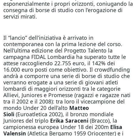
esponenzialmente i propri orizzonti, coniugando la
consegna di borse di studio con l’erogazione di
servizi mirati.
Il “lancio” dell’iniziativa è arrivato in
contemporanea con la prima lezione del corso.
Nell’ultima edizione del Progetto Talento la
campagna FIDAL Lombardia ha superato tutte le
attese raccogliendo 22.755 euro, il 142% dei
16.000 euro posti come obiettivo. Il crowdfunding
andrà a comporre una serie di borse di studio che
verranno erogate a una serie di giovani atleti
lombardi di maggiori orizzonti tra le categorie
Allievi, Juniores e Promesse (ragazzi e ragazze nati
tra il 2002 e il 2008): tra loro il vicecampione del
mondo Under 20 dell’alto
Matteo
Sioli
(Euroatletica 2002), il bronzo mondiale
Juniores del triplo
Erika Saraceni
(Bracco), la
campionessa europea Under 18 dei 200m
Elisa
Valensin
(Atletica Bergamo 1959 Oriocenter) e i