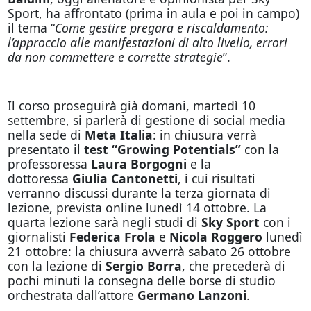
Sport, ha affrontato (prima in aula e poi in campo)
il tema “
Come gestire pregara e riscaldamento:
l’approccio alle manifestazioni di alto livello, errori
da non commettere e corrette strategie
”.
Il corso proseguirà già domani, martedì 10
settembre, si parlerà di gestione di social media
nella sede di
Meta Italia
: in chiusura verrà
presentato il
test “Growing Potentials”
con la
professoressa
Laura Borgogni
e la
dottoressa
Giulia Cantonetti
, i cui risultati
verranno discussi durante la terza giornata di
lezione, prevista online lunedì 14 ottobre. La
quarta lezione sarà negli studi di
Sky Sport
con i
giornalisti
Federica Frola
e
Nicola Roggero
lunedì
21 ottobre: la chiusura avverrà sabato 26 ottobre
con la lezione di
Sergio Borra
, che precederà di
pochi minuti la consegna delle borse di studio
orchestrata dall’attore
Germano Lanzoni
.