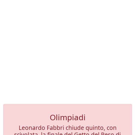
Olimpiadi
Leonardo Fabbri chiude quinto, con
scivolata, la finale del Getto del Peso di