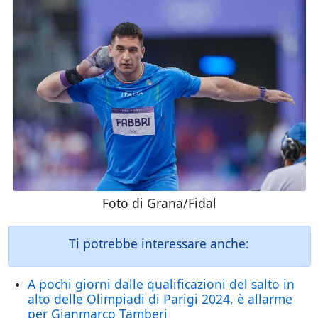
Foto di Grana/Fidal
Ti potrebbe interessare anche:
A pochi giorni dalle qualificazioni del salto in
alto delle Olimpiadi di Parigi 2024, è allarme
per Gianmarco Tamberi