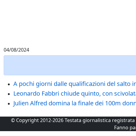
04/08/2024
A pochi giorni dalle qualificazioni del salto
Leonardo Fabbri chiude quinto, con scivolata, l
Julien Alfred domina la finale dei 100m donne
© Copyright 2012-2026 Testata giornalistica registrat
Fanno pa