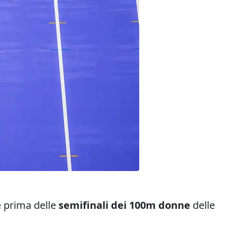
e prima delle
semifinali dei 100m donne
delle