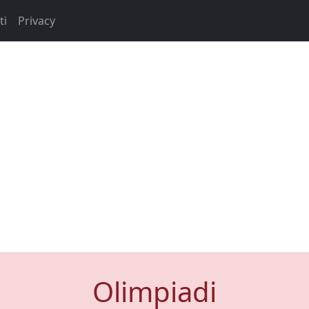
ti
Privacy
Olimpiadi