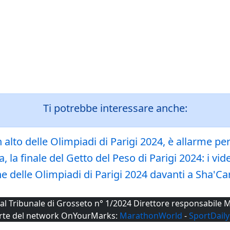
Ti potrebbe interessare anche:
 in alto delle Olimpiadi di Parigi 2024, è allarme
a finale del Getto del Peso di Parigi 2024: i video 
 delle Olimpiadi di Parigi 2024 davanti a Sha'Car
a al Tribunale di Grosseto n° 1/2024 Direttore responsabil
rte del network OnYourMarks:
MarathonWorld
-
SportDaily