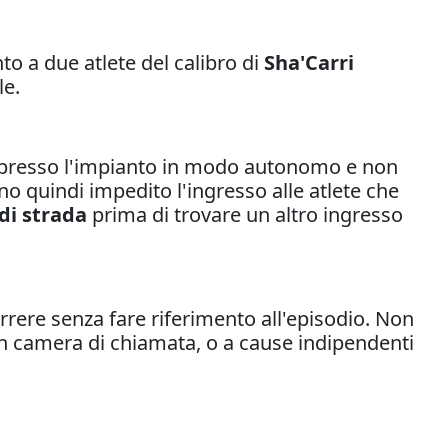
o a due atlete del calibro di
Sha'Carri
le.
te presso l'impianto in modo autonomo e non
nno quindi impedito l'ingresso alle atlete che
 di strada
prima di trovare un altro ingresso
rere senza fare riferimento all'episodio. Non
o in camera di chiamata, o a cause indipendenti