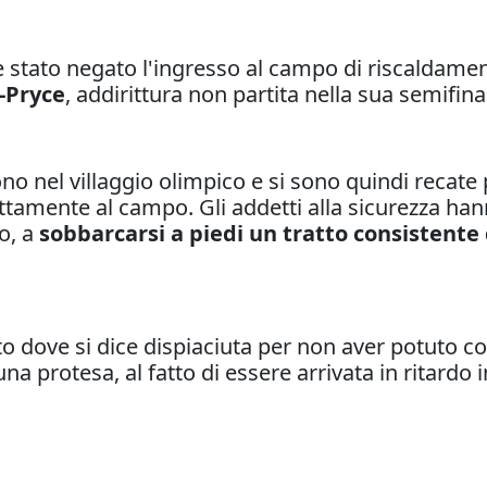
 stato negato l'ingresso al campo di riscaldament
-Pryce
, addirittura non partita nella sua semifina
ono nel villaggio olimpico e si sono quindi reca
irettamente al campo. Gli addetti alla sicurezza ha
to, a
sobbarcarsi a piedi un tratto consistente
 dove si dice dispiaciuta per non aver potuto cor
una protesa, al fatto di essere arrivata in ritard