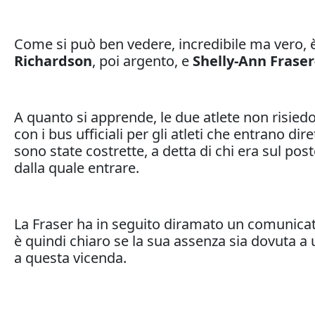
Come si può ben vedere, incredibile ma vero, è
Richardson
, poi argento, e
Shelly-Ann Fraser
A quanto si apprende, le due atlete non risied
con i bus ufficiali per gli atleti che entrano d
sono state costrette, a detta di chi era sul pos
dalla quale entrare.
La Fraser ha in seguito diramato un comunicato
è quindi chiaro se la sua assenza sia dovuta a 
a questa vicenda.