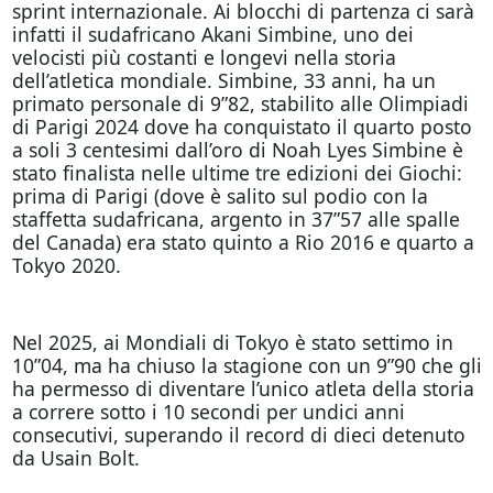
sprint internazionale. Ai blocchi di partenza ci sarà
infatti il sudafricano Akani Simbine, uno dei
velocisti più costanti e longevi nella storia
dell’atletica mondiale. Simbine, 33 anni, ha un
primato personale di 9”82, stabilito alle Olimpiadi
di Parigi 2024 dove ha conquistato il quarto posto
a soli 3 centesimi dall’oro di Noah Lyes Simbine è
stato finalista nelle ultime tre edizioni dei Giochi:
prima di Parigi (dove è salito sul podio con la
staffetta sudafricana, argento in 37”57 alle spalle
del Canada) era stato quinto a Rio 2016 e quarto a
Tokyo 2020.
Nel 2025, ai Mondiali di Tokyo è stato settimo in
10”04, ma ha chiuso la stagione con un 9”90 che gli
ha permesso di diventare l’unico atleta della storia
a correre sotto i 10 secondi per undici anni
consecutivi, superando il record di dieci detenuto
da Usain Bolt.