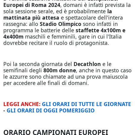
Europei di Roma 2024
, domani è infatti prevista la
sola sessione serale, ed è probabilmente
la
mattinata più attesa
e spettacolare dell'intera
rassegna: allo
Stadio Olimpico
sono infatti in
programma le batterie delle
staffette 4x100m e
4x400m
maschili e femminili, gare in cui l'Italia
dovrebbe recitare il ruolo di protagonista.
Poi la seconda giornata del
Decathlon
e le
semifinali degli
800m donne
, anche in questo caso
le azzurre sono chiamate ad una prova maiuscola
per accedere alle finali di domani.
LEGGI ANCHE:
GLI ORARI DI TUTTE LE GIORNATE
-
GLI ORARI DI OGGI POMERIGGIO
ORARIO CAMPIONATI EUROPEI