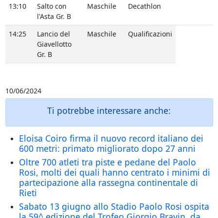
13:10
Salto con
Maschile
Decathlon
l'Asta Gr. B
14:25
Lancio del
Maschile
Qualificazioni
Giavellotto
Gr. B
10/06/2024
Ti potrebbe interessare anche:
Eloisa Coiro firma il nuovo record italiano dei
600 metri: primato migliorato dopo 27 anni
Oltre 700 atleti tra piste e pedane del Paolo
Rosi, molti dei quali hanno centrato i minimi di
partecipazione alla rassegna continentale di
Rieti
Sabato 13 giugno allo Stadio Paolo Rosi ospita
la 59^ edizione del Trofeo Giorgio Bravin, da