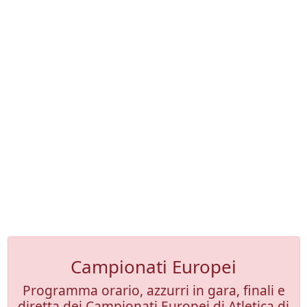
Campionati Europei
Programma orario, azzurri in gara, finali e
diretta dei Campionati Europei di Atletica di