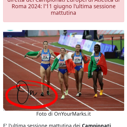
Roma 2024: l'11 giugno l'ultima sessione
mattutina
Foto di OnYourMarks.it
E' l'ultima sessione mattutina dei
Campionati