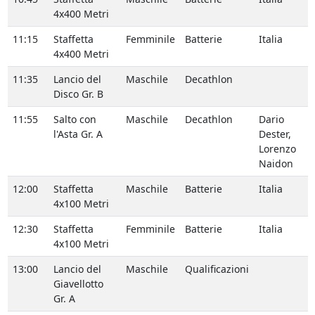
4x400 Metri
11:15
Staffetta
Femminile
Batterie
Italia
4x400 Metri
11:35
Lancio del
Maschile
Decathlon
Disco Gr. B
11:55
Salto con
Maschile
Decathlon
Dario
l'Asta Gr. A
Dester,
Lorenzo
Naidon
12:00
Staffetta
Maschile
Batterie
Italia
4x100 Metri
12:30
Staffetta
Femminile
Batterie
Italia
4x100 Metri
13:00
Lancio del
Maschile
Qualificazioni
Giavellotto
Gr. A