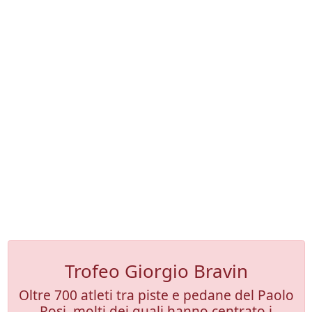
Trofeo Giorgio Bravin
Oltre 700 atleti tra piste e pedane del Paolo
Rosi, molti dei quali hanno centrato i