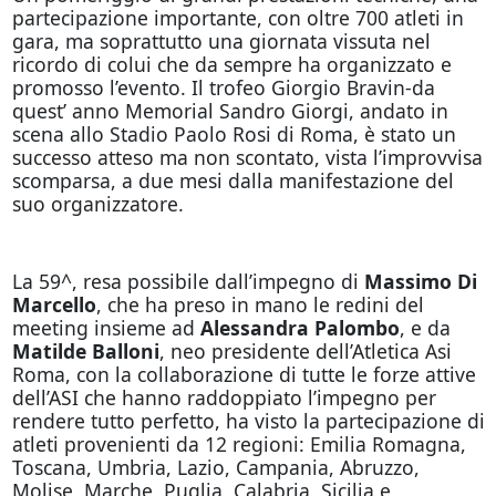
partecipazione importante, con oltre 700 atleti in
gara, ma soprattutto una giornata vissuta nel
ricordo di colui che da sempre ha organizzato e
promosso l’evento. Il trofeo Giorgio Bravin-da
quest’ anno Memorial Sandro Giorgi, andato in
scena allo Stadio Paolo Rosi di Roma, è stato un
successo atteso ma non scontato, vista l’improvvisa
scomparsa, a due mesi dalla manifestazione del
suo organizzatore.
La 59^, resa possibile dall’impegno di
Massimo Di
Marcello
, che ha preso in mano le redini del
meeting insieme ad
Alessandra Palombo
, e da
Matilde Balloni
, neo presidente dell’Atletica Asi
Roma, con la collaborazione di tutte le forze attive
dell’ASI che hanno raddoppiato l’impegno per
rendere tutto perfetto, ha visto la partecipazione di
atleti provenienti da 12 regioni: Emilia Romagna,
Toscana, Umbria, Lazio, Campania, Abruzzo,
Molise, Marche, Puglia, Calabria, Sicilia e