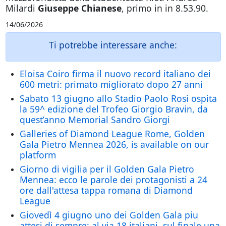
Milardi
Giuseppe Chianese
, primo in in 8.53.90.
14/06/2026
Ti potrebbe interessare anche:
Eloisa Coiro firma il nuovo record italiano dei
600 metri: primato migliorato dopo 27 anni
Sabato 13 giugno allo Stadio Paolo Rosi ospita
la 59^ edizione del Trofeo Giorgio Bravin, da
quest’anno Memorial Sandro Giorgi
Galleries of Diamond League Rome, Golden
Gala Pietro Mennea 2026, is available on our
platform
Giorno di vigilia per il Golden Gala Pietro
Mennea: ecco le parole dei protagonisti a 24
ore dall'attesa tappa romana di Diamond
League
Giovedì 4 giugno uno dei Golden Gala piu
attesi di sempre: al via 18 italiani, sul finale una