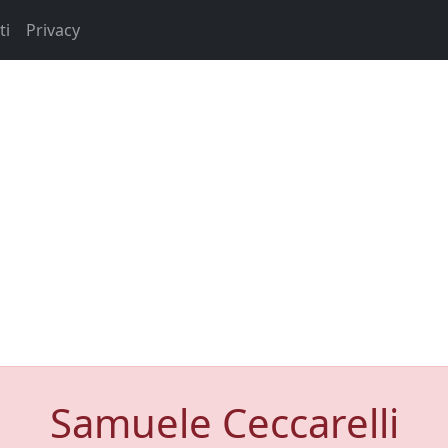
ti
Privacy
Samuele Ceccarelli