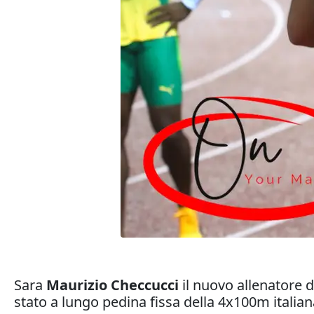
Sara
Maurizio Checcucci
il nuovo allenatore
stato a lungo pedina fissa della 4x100m italia