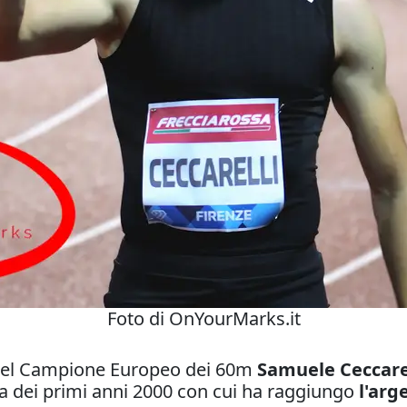
Foto di OnYourMarks.it
 del Campione Europeo dei 60m
Samuele Ceccare
na dei primi anni 2000 con cui ha raggiungo
l'arg