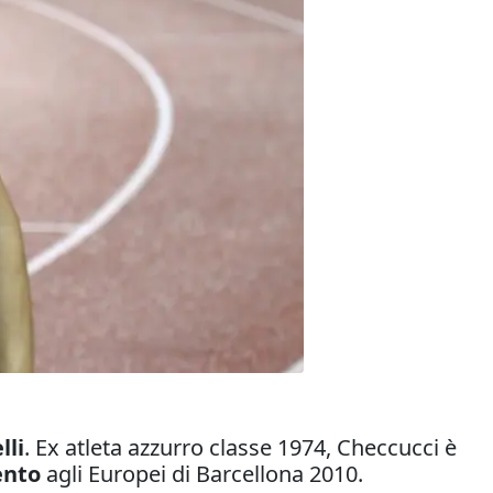
lli
. Ex atleta azzurro classe 1974, Checcucci è
ento
agli Europei di Barcellona 2010.