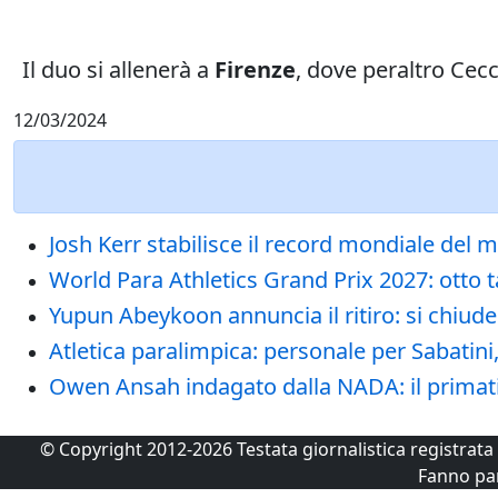
Il duo si allenerà a
Firenze
, dove peraltro Cecc
12/03/2024
Josh Kerr stabilisce il record mondiale del mi
World Para Athletics Grand Prix 2027: otto 
Yupun Abeykoon annuncia il ritiro: si chiude
Atletica paralimpica: personale per Sabatini
Owen Ansah indagato dalla NADA: il primatis
© Copyright 2012-2026 Testata giornalistica registrat
Fanno pa