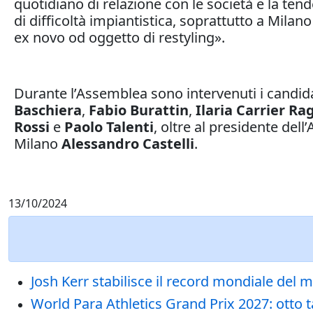
quotidiano di relazione con le società e la ten
di difficoltà impiantistica, soprattutto a Milano
ex novo od oggetto di restyling».
Durante l’Assemblea sono intervenuti i candida
Baschiera
,
Fabio
Burattin
,
Ilaria Carrier Ra
Rossi
e
Paolo Talenti
, oltre al presidente dell
Milano
Alessandro Castelli
.
13/10/2024
Josh Kerr stabilisce il record mondiale del mi
World Para Athletics Grand Prix 2027: otto 