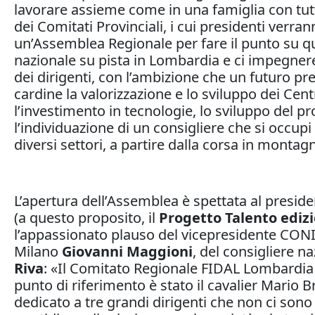
lavorare assieme come in una famiglia con tut
dei Comitati Provinciali, i cui presidenti verra
un’Assemblea Regionale per fare il punto su qu
nazionale su pista in Lombardia e ci impegnere
dei dirigenti, con l’ambizione che un futuro pre
cardine la valorizzazione e lo sviluppo dei Centr
l’investimento in tecnologie, lo sviluppo del p
l’individuazione di un consigliere che si occu
diversi settori, a partire dalla corsa in monta
L’apertura dell’Assemblea è spettata al preside
(a questo proposito, il
Progetto Talento ediz
l’appassionato plauso del vicepresidente CO
Milano
Giovanni
Maggioni
, del consigliere n
Riva
: «Il Comitato Regionale FIDAL Lombardia o
punto di riferimento è stato il cavalier Mario
dedicato a tre grandi dirigenti che non ci sono