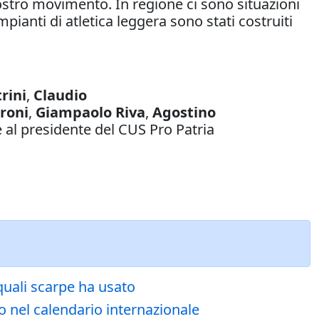
 nostro movimento. In regione ci sono situazioni
mpianti di atletica leggera sono stati costruiti
rini
,
Claudio
roni
,
Giampaolo Riva
,
Agostino
 al presidente del CUS Pro Patria
 quali scarpe ha usato
o nel calendario internazionale