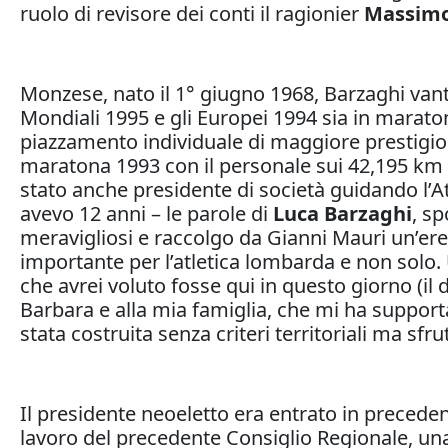
ruolo di revisore dei conti il ragionier
Massim
Monzese, nato il 1° giugno 1968, Barzaghi vant
Mondiali 1995 e gli Europei 1994 sia in maraton
piazzamento individuale di maggiore prestigio:
maratona 1993 con il personale sui 42,195 km 
stato anche presidente di società guidando l’At
avevo 12 anni – le parole di
Luca Barzaghi
, sp
meravigliosi e raccolgo da Gianni Mauri un’ere
importante per l’atletica lombarda e non solo
che avrei voluto fosse qui in questo giorno (i
Barbara e alla mia famiglia, che mi ha suppor
stata costruita senza criteri territoriali ma s
Il presidente neoeletto era entrato in precede
lavoro del precedente Consiglio Regionale, una c