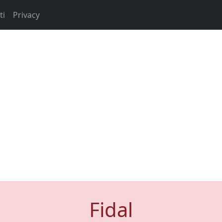
ti
Privacy
Fidal