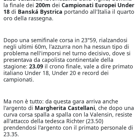
la finale dei
200m
dei
Campionati Europei Under
18
di
Banská Bystrica
portando all'Italia il quarto
oro della rassegna.
Dopo una semifinale corsa in 23"59, rialzandosi
negli ultimi 60m, l'azzurra non ha nessun tipo di
problema nell'imporsi nel turno decisivo, dove si
presentava da capolista continentale della
stagione:
23.09
il crono finale, vale a dire primato
italiano Under 18, Under 20 e record dei
campionati.
Ma non è tutto: da questa gara arriva anche
l'argento di
Margherita Castellani
, che dopo una
curva corsa spalla a spalla con la Valensin, resiste
all'attacco della tedesca Richter (23.50)
prendendosi l'argento con il primato personale di
23.35.