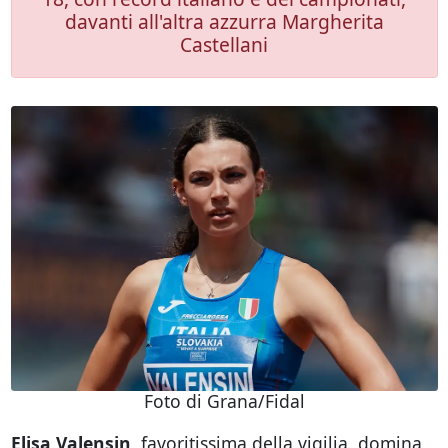
davanti all'altra azzurra Margherita
Castellani
Foto di Grana/Fidal
Elisa Valensin
, favoritissima della vigilia, domina