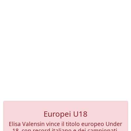
Europei U18
Elisa Valensin vince il titolo europeo Under
18, con record italiano e dei campionati,