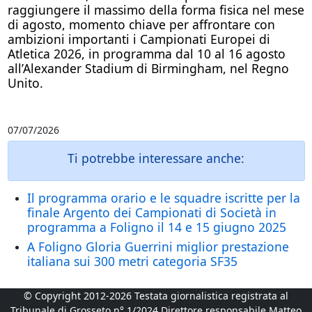
raggiungere il massimo della forma fisica nel mese
di agosto, momento chiave per affrontare con
ambizioni importanti i Campionati Europei di
Atletica 2026, in programma dal 10 al 16 agosto
all’Alexander Stadium di Birmingham, nel Regno
Unito.
07/07/2026
Ti potrebbe interessare anche:
Il programma orario e le squadre iscritte per la
finale Argento dei Campionati di Società in
programma a Foligno il 14 e 15 giugno 2025
A Foligno Gloria Guerrini miglior prestazione
italiana sui 300 metri categoria SF35
© Copyright 2012-2026 Testata giornalistica registrata al
Tribunale di Grosseto n° 1/2024 Direttore responsabile Matteo