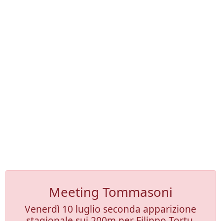
Meeting Tommasoni
Venerdì 10 luglio seconda apparizione
stagionale sui 200m per Filippo Tortu,