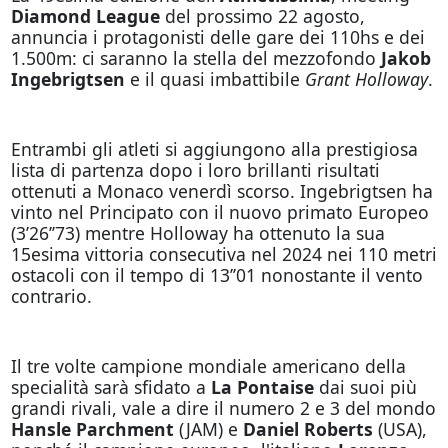
Diamond League
del prossimo 22 agosto,
annuncia i protagonisti delle gare dei 110hs e dei
1.500m: ci saranno la stella del mezzofondo
Jakob
Ingebrigtsen
e il quasi imbattibile
Grant Holloway
.
Entrambi gli atleti si aggiungono alla prestigiosa
lista di partenza dopo i loro brillanti risultati
ottenuti a Monaco venerdì scorso. Ingebrigtsen ha
vinto nel Principato con il nuovo primato Europeo
(3’26’’73) mentre Holloway ha ottenuto la sua
15esima vittoria consecutiva nel 2024 nei 110 metri
ostacoli con il tempo di 13’’01 nonostante il vento
contrario.
Il tre volte campione mondiale americano della
specialità sarà sfidato a
La Pontaise
dai suoi più
grandi rivali, vale a dire il numero 2 e 3 del mondo
Hansle Parchment
(JAM) e
Daniel Roberts
(USA),