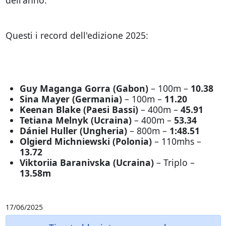
Questi i record dell'edizione 2025:
Guy Maganga Gorra (Gabon)
– 100m –
10.38
Sina Mayer (Germania)
– 100m –
11.20
Keenan Blake (Paesi Bassi)
– 400m –
45.91
Tetiana Melnyk (Ucraina)
– 400m –
53.34
Dániel Huller (Ungheria)
– 800m –
1:48.51
Olgierd Michniewski (Polonia)
– 110mhs –
13.72
Viktoriia Baranivska (Ucraina)
– Triplo –
13.58m
17/06/2025