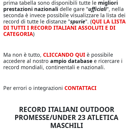
prima tabella sono disponibili tutte le
migliori
prestazioni nazionali
delle gare "
ufficiali
", nella
seconda è invece possibile visualizzare la lista dei
record di tutte le distanze "
spurie
". (
QUI LA LISTA
DI TUTTI I RECORD ITALIANI ASSOLUTI E DI
CATEGORIA
)
Ma non è tutto,
CLICCANDO QUI
è possibile
accedere al nostro
ampio database
e ricercare i
record mondiali, continentali e nazionali.
Per errori o integrazioni
CONTATTACI
RECORD ITALIANI OUTDOOR
PROMESSE/UNDER 23 ATLETICA
MASCHILI