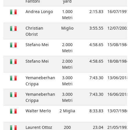
Fantoni
yard
Andrea Longo
1.000
2:15.83
16/07/1997
Metri
Christian
Miglio
3:55.55
12/07/2002
Obrist
Stefano Mei
2.000
4:58.65
15/08/1984
Metri
Stefano Mei
2.000
4:58.65
18/08/1984
Metri
Yemaneberhan
3.000
7:43.30
13/06/2018
Crippa
Metri
Yemaneberhan
3.000
7:43.30
16/06/2018
Crippa
Metri
Walter Merlo
2 Miglia
8:33.83
13/07/1986
Laurent Ottoz
200
23.04
21/05/1992