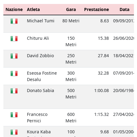
Nazione
Atleta
Gara
Prestazione
Data
Michael Tumi
80 Metri
8.63
09/09/2012
Chituru Ali
150
15.38
26/06/2020
Metri
David Zobbio
250
27.84
18/04/2021
Metri
Eseosa Fostine
300
32.28
07/09/2014
Desalu
Metri
Donato Sabia
500
1:00.08
20/06/1984
Metri
Francesco
600
1:15.32
27/04/2024
Pernici
Metri
Koura Kaba
100
9.68
01/05/2004