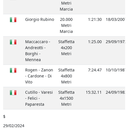
Metri
Marcia
Giorgio Rubino
20.000
1:21:30
18/03/2007
Metri
Marcia
Maccaccaro -
Staffetta
1:25.00
29/09/1973
Andreotti -
4x200
Borghi -
Metri
Mennea
Rogen - Zanon
Staffetta
7:24.47
10/10/1987
- Cardone - Di
4x800
Vito
Metri
Cutillo - Varesi
Staffetta
15:32.11
24/09/1983
- Felici -
4x1500
Paparesta
Metri
$
29/02/2024