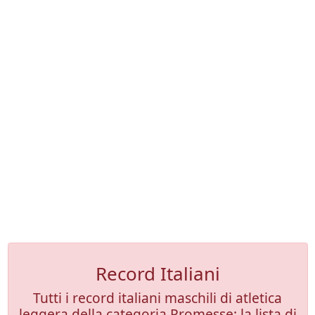
Record Italiani
Tutti i record italiani maschili di atletica
leggera della categoria Promesse: la lista di