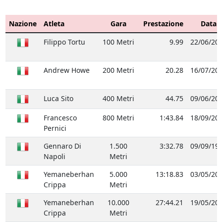
Nazione
Atleta
Gara
Prestazione
Data
Filippo Tortu
100 Metri
9.99
22/06/20
Andrew Howe
200 Metri
20.28
16/07/20
Luca Sito
400 Metri
44.75
09/06/20
Francesco
800 Metri
1:43.84
18/09/20
Pernici
Gennaro Di
1.500
3:32.78
09/09/19
Napoli
Metri
Yemaneberhan
5.000
13:18.83
03/05/20
Crippa
Metri
Yemaneberhan
10.000
27:44.21
19/05/20
Crippa
Metri