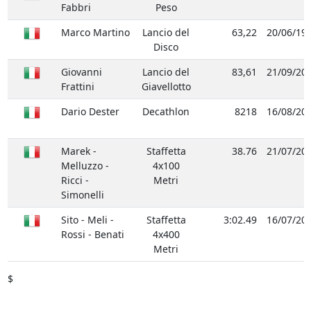
Fabbri
Peso
Marco Martino
Lancio del
63,22
20/06/19
Disco
Giovanni
Lancio del
83,61
21/09/20
Frattini
Giavellotto
Dario Dester
Decathlon
8218
16/08/20
Marek -
Staffetta
38.76
21/07/20
Melluzzo -
4x100
Ricci -
Metri
Simonelli
Sito - Meli -
Staffetta
3:02.49
16/07/20
Rossi - Benati
4x400
Metri
$