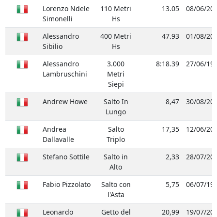
Lorenzo Ndele
110 Metri
13.05
08/06/20
Simonelli
Hs
Alessandro
400 Metri
47.93
01/08/20
Sibilio
Hs
Alessandro
3.000
8:18.39
27/06/19
Lambruschini
Metri
Siepi
Andrew Howe
Salto In
8,47
30/08/20
Lungo
Andrea
Salto
17,35
12/06/20
Dallavalle
Triplo
Stefano Sottile
Salto in
2,33
28/07/20
Alto
Fabio Pizzolato
Salto con
5,75
06/07/19
l'Asta
Leonardo
Getto del
20,99
19/07/20