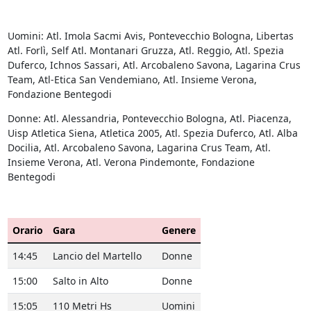
Uomini: Atl. Imola Sacmi Avis, Pontevecchio Bologna, Libertas
Atl. Forlì, Self Atl. Montanari Gruzza, Atl. Reggio, Atl. Spezia
Duferco, Ichnos Sassari, Atl. Arcobaleno Savona, Lagarina Crus
Team, Atl-Etica San Vendemiano, Atl. Insieme Verona,
Fondazione Bentegodi
Donne: Atl. Alessandria, Pontevecchio Bologna, Atl. Piacenza,
Uisp Atletica Siena, Atletica 2005, Atl. Spezia Duferco, Atl. Alba
Docilia, Atl. Arcobaleno Savona, Lagarina Crus Team, Atl.
Insieme Verona, Atl. Verona Pindemonte, Fondazione
Bentegodi
Orario
Gara
Genere
14:45
Lancio del Martello
Donne
15:00
Salto in Alto
Donne
15:05
110 Metri Hs
Uomini