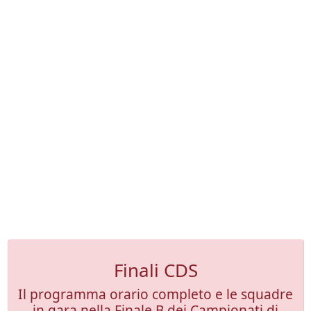
Finali CDS
Il programma orario completo e le squadre
in gara nella Finale B dei Campionati di