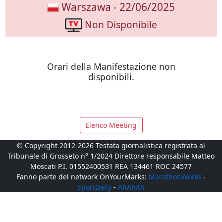
Warszawa - 22/06/2025
Non Disponibile
Orari della Manifestazione non
disponibili.
Elenco Meeting
© Copyright 2012-2026 Testata giornalistica registrata al
Tribunale di Grosseto n° 1/2024 Direttore responsabile Matteo
Moscati P.I. 01552400531 REA 134461 ROC 24577
Fanno parte del network OnYourMarks:
MarathonWorld
-
SportDaily
-
AhAhAh