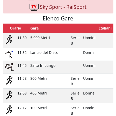
Sky Sport - RaiSport
Elenco Gare
Orario
Gara
Italiani
11:30
5.000 Metri
Serie
Uomini
B
11:32
Lancio del Disco
Donne
11:45
Salto In Lungo
Uomini
11:58
800 Metri
Serie
Uomini
B
12:08
400 Metri
Serie
Donne
B
12:17
100 Metri
Serie
Uomini
B