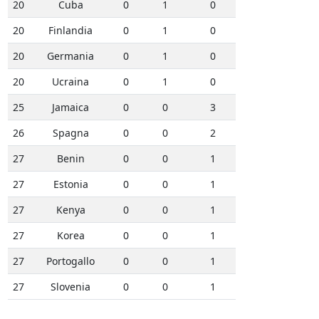
20
Cuba
0
1
0
20
Finlandia
0
1
0
20
Germania
0
1
0
20
Ucraina
0
1
0
25
Jamaica
0
0
3
26
Spagna
0
0
2
27
Benin
0
0
1
27
Estonia
0
0
1
27
Kenya
0
0
1
27
Korea
0
0
1
27
Portogallo
0
0
1
27
Slovenia
0
0
1