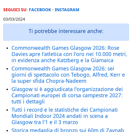
SEGUICI SU
:
FACEBOOK
-
INSTAGRAM
03/03/2024
Ti potrebbe interessare anche:
Commonwealth Games Glasgow 2026: Rose
Davies apre l'atletica con l'oro nei 10.000 metri,
in evidenza anche Katzberg e la Giamaica
Commonwealth Games Glasgow 2026: sei
giorni di spettacolo con Tebogo, Alfred, Kerr e
la super sfida Chopra-Nadeem
Glasgow si è aggiudicata l'organizzazione dei
Campionati europei di corsa campestre 2027:
tutti i dettagli
Tutti i record e le statistiche dei Campionati
Mondiali Indoor 2024 andati in scena a
Glasgow tra l'1 e il 3 marzo
Storica medaglia di bronzo sui 60m di Zaynab