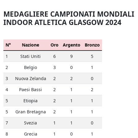
MEDAGLIERE CAMPIONATI MONDIALI
INDOOR ATLETICA GLASGOW 2024
N°
Nazione
Oro
Argento
Bronzo
1
Stati Uniti
6
9
5
2
Belgio
3
0
1
3
Nuova Zelanda
2
2
0
4
Paesi Bassi
2
1
2
5
Etiopia
2
1
1
5
Gran Bretagna
2
1
1
7
Svezia
1
1
0
8
Grecia
1
0
1