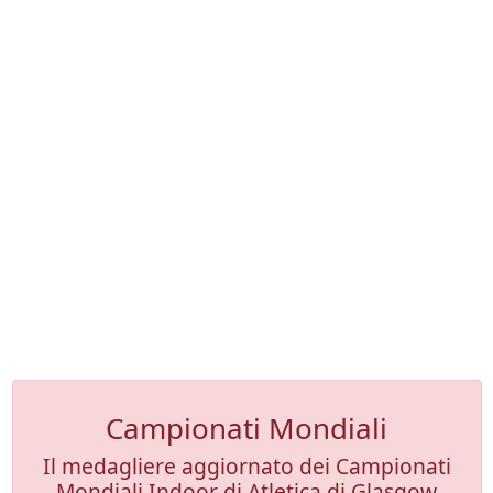
Campionati Mondiali
Il medagliere aggiornato dei Campionati
Mondiali Indoor di Atletica di Glasgow