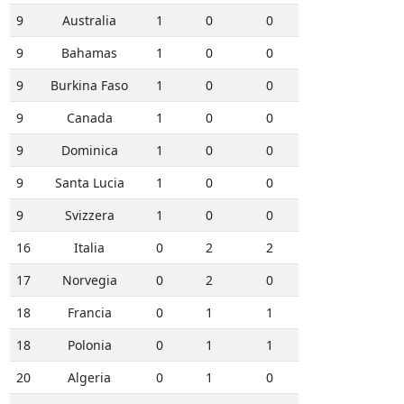
9
Australia
1
0
0
9
Bahamas
1
0
0
9
Burkina Faso
1
0
0
9
Canada
1
0
0
9
Dominica
1
0
0
9
Santa Lucia
1
0
0
9
Svizzera
1
0
0
16
Italia
0
2
2
17
Norvegia
0
2
0
18
Francia
0
1
1
18
Polonia
0
1
1
20
Algeria
0
1
0