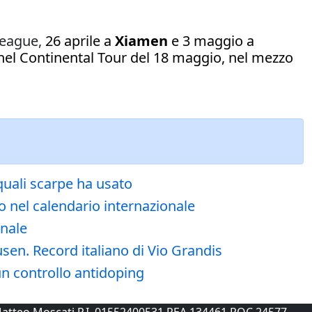
League,
26 aprile a
Xiamen
e 3 maggio a
, nel Continental Tour del 18 maggio, nel mezzo
 quali scarpe ha usato
o nel calendario internazionale
onale
usen. Record italiano di Vio Grandis
un controllo antidoping