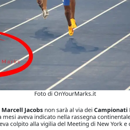
Foto di OnYourMarks.it
,
Marcell Jacobs
non sarà al via dei
Campionati 
a mesi aveva indicato nella rassegna continentale 
aveva colpito alla vigilia del Meeting di New Yor