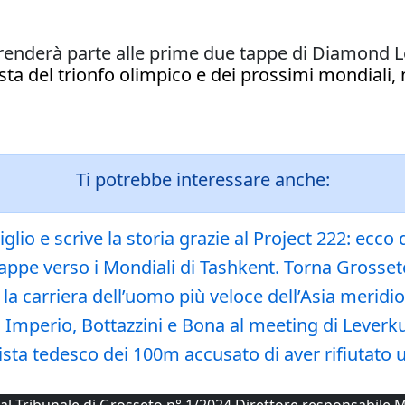
prenderà parte alle prime due tappe di Diamond 
ista del trionfo olimpico e dei prossimi mondiali
Ti potrebbe interessare anche:
glio e scrive la storia grazie al Project 222: ecco
tappe verso i Mondiali di Tashkent. Torna Grosset
 la carriera dell’uomo più veloce dell’Asia meridi
, Imperio, Bottazzini e Bona al meeting di Leverk
ta tedesco dei 100m accusato di aver rifiutato 