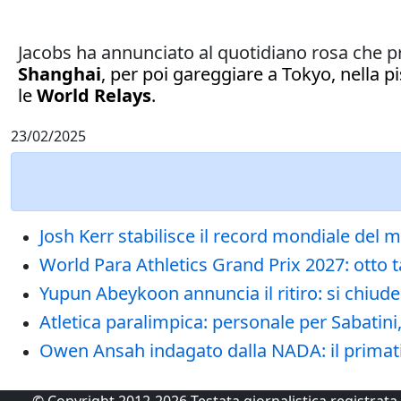
Jacobs ha annunciato al quotidiano rosa che 
Shanghai
, per poi gareggiare a Tokyo, nella p
le
World Relays
.
23/02/2025
Josh Kerr stabilisce il record mondiale del mi
World Para Athletics Grand Prix 2027: otto 
Yupun Abeykoon annuncia il ritiro: si chiude
Atletica paralimpica: personale per Sabatini
Owen Ansah indagato dalla NADA: il primatis