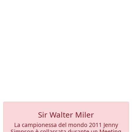
Sir Walter Miler
La campionessa del mondo 2011 Jenny
Simpson è collassata durante un Meeting