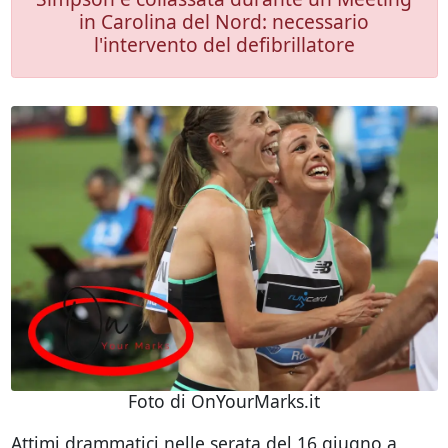
in Carolina del Nord: necessario
l'intervento del defibrillatore
Foto di OnYourMarks.it
Attimi drammatici nelle serata del 16 giugno a