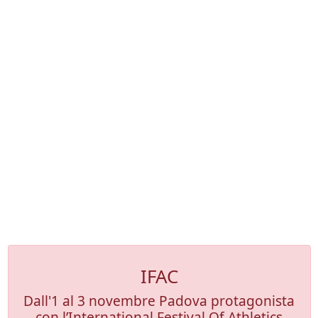
IFAC
Dall'1 al 3 novembre Padova protagonista
con l’International Festival Of Athletics