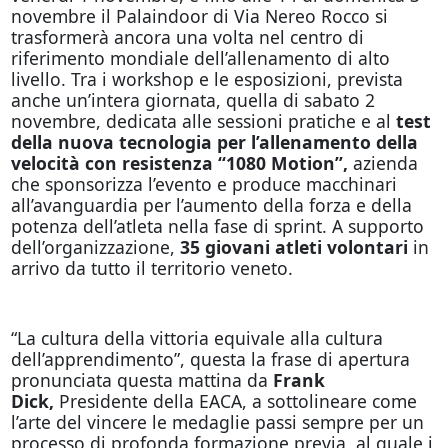
novembre il Palaindoor di Via Nereo Rocco si
trasformerà ancora una volta nel centro di
riferimento mondiale dell’allenamento di alto
livello. Tra i workshop e le esposizioni, prevista
anche un’intera giornata, quella di sabato 2
novembre, dedicata alle sessioni pratiche e al
test
della nuova tecnologia per l’allenamento della
velocità con resistenza “1080 Motion”,
azienda
che sponsorizza l’evento e produce macchinari
all’avanguardia per l’aumento della forza e della
potenza dell’atleta nella fase di sprint. A supporto
dell’organizzazione,
35 giovani atleti volontari
in
arrivo da tutto il territorio veneto.
“La cultura della vittoria equivale alla cultura
dell’apprendimento”, questa la frase di apertura
pronunciata questa mattina da
Frank
Dick,
Presidente della EACA, a sottolineare come
l’arte del vincere le medaglie passi sempre per un
processo di profonda formazione previa, al quale i