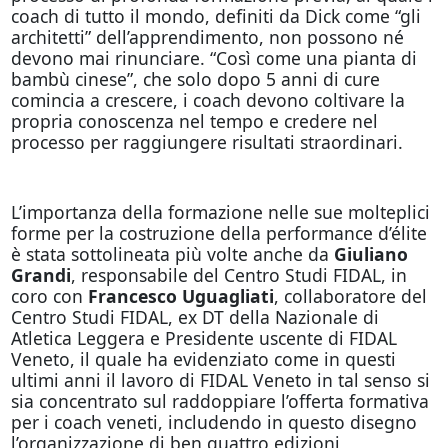
coach di tutto il mondo, definiti da Dick come “gli
architetti” dell’apprendimento, non possono né
devono mai rinunciare. “Così come una pianta di
bambù cinese”, che solo dopo 5 anni di cure
comincia a crescere, i coach devono coltivare la
propria conoscenza nel tempo e credere nel
processo per raggiungere risultati straordinari.
L’importanza della formazione nelle sue molteplici
forme per la costruzione della performance d’élite
è stata sottolineata più volte anche da
Giuliano
Grandi
, responsabile del Centro Studi FIDAL, in
coro con
Francesco Uguagliati
, collaboratore del
Centro Studi FIDAL, ex DT della Nazionale di
Atletica Leggera e Presidente uscente di FIDAL
Veneto, il quale ha evidenziato come in questi
ultimi anni il lavoro di FIDAL Veneto in tal senso si
sia concentrato sul raddoppiare l’offerta formativa
per i coach veneti, includendo in questo disegno
l’organizzazione di ben quattro edizioni