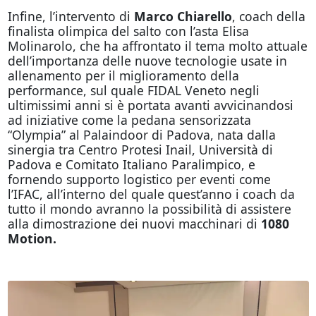
Infine, l’intervento di
Marco Chiarello
, coach della
finalista olimpica del salto con l’asta Elisa
Molinarolo, che ha affrontato il tema molto attuale
dell’importanza delle nuove tecnologie usate in
allenamento per il miglioramento della
performance, sul quale FIDAL Veneto negli
ultimissimi anni si è portata avanti avvicinandosi
ad iniziative come la pedana sensorizzata
“Olympia” al Palaindoor di Padova, nata dalla
sinergia tra Centro Protesi Inail, Università di
Padova e Comitato Italiano Paralimpico, e
fornendo supporto logistico per eventi come
l’IFAC, all’interno del quale quest’anno i coach da
tutto il mondo avranno la possibilità di assistere
alla dimostrazione dei nuovi macchinari di
1080
Motion.