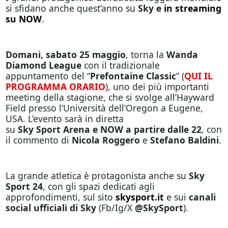
si sfidano anche quest’anno su
Sky e
in streaming
su NOW
.
Domani, sabato 25 maggio
, torna la
Wanda
Diamond League
con il tradizionale
appuntamento del “
Prefontaine Classic
” (
QUI IL
PROGRAMMA ORARIO
), uno dei più importanti
meeting della stagione, che si svolge all’Hayward
Field presso l’Università dell’Oregon a Eugene,
USA. L’evento sarà in diretta
su
Sky
Sport
Arena
e
NOW
a
partire
dalle
22
, con
il commento di
Nicola
Roggero
e
Stefano
Baldini
.
La grande atletica è protagonista anche su
Sky
Sport 24
, con gli spazi dedicati agli
approfondimenti, sul sito
skysport.it
e sui
canali
social ufficiali di Sky
(Fb/Ig/X
@SkySport
).