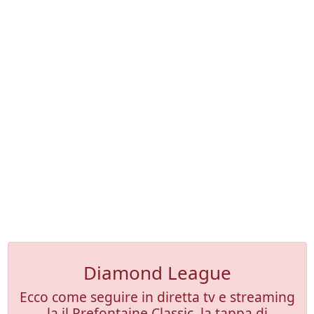
Diamond League
Ecco come seguire in diretta tv e streaming
la il Prefontaine Classic, la tappa di