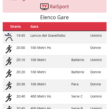
RaiSport
Elenco Gare
Orario
Gara
19:45
Lancio del Giavellotto
Uomini
20:00
100 Metri Hs
Donne
20:10
100 Metri
Batterie
Uomini
20:20
100 Metri
Batterie
Donne
20:30
100 Metri
Para
Donne
20:40
400 Metri Hs
Serie C
Uomini
20:45
400 Metri Hs
Serie B
Uomini