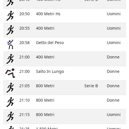
20:50
400 Metri Hs
Uomini
20:55
400 Metri
Uomini
20:58
Getto del Peso
Uomini
21:00
400 Metri
Donne
21:00
Salto In Lungo
Donne
21:05
800 Metri
Serie B
Donne
21:10
800 Metri
Donne
21:15
800 Metri
Uomini
21:25
1.500 Metri
Uomini