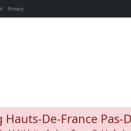
ti
Privacy
 Hauts-De-France Pas-D