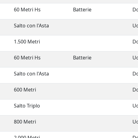
60 Metri Hs
Batterie
D
Salto con l'Asta
U
1.500 Metri
D
60 Metri Hs
Batterie
U
Salto con l'Asta
D
600 Metri
D
Salto Triplo
U
800 Metri
U
2.000 Metri
D