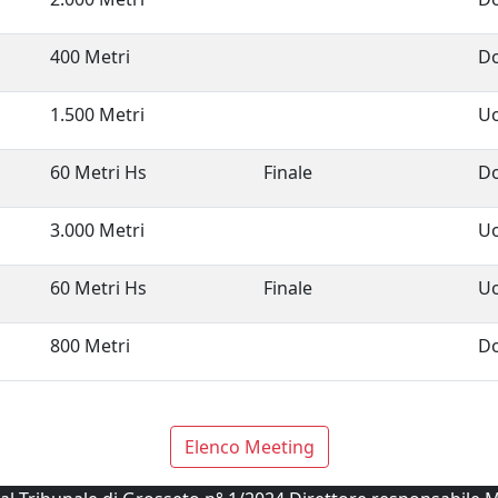
400 Metri
D
1.500 Metri
U
60 Metri Hs
Finale
D
3.000 Metri
U
60 Metri Hs
Finale
U
800 Metri
D
Elenco Meeting