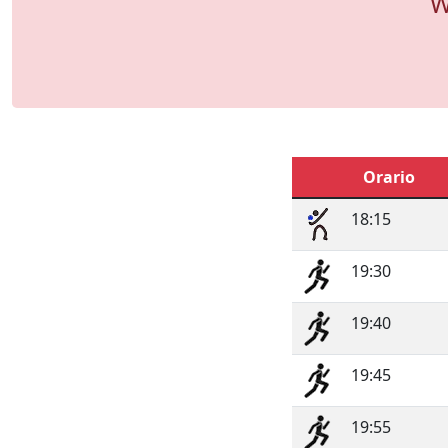
W
Orario
18:15
19:30
19:40
19:45
19:55