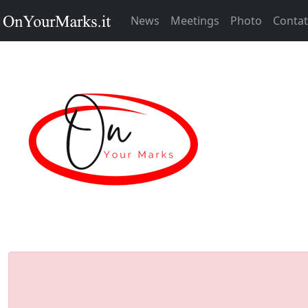
News
Meetings
Photo
Contat