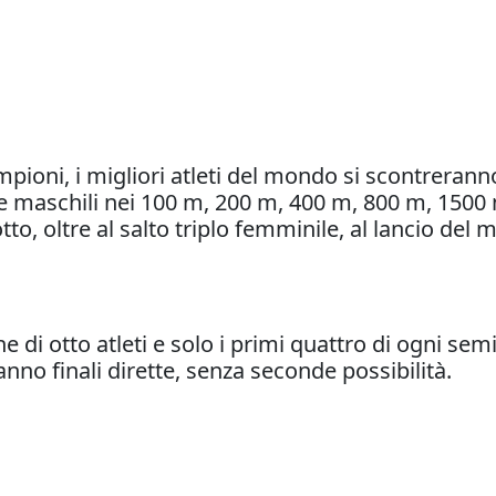
ioni, i migliori atleti del mondo si scontreranno 
maschili nei 100 m, 200 m, 400 m, 800 m, 1500 m,
llotto, oltre al salto triplo femminile, al lancio d
e di otto atleti e solo i primi quattro di ogni sem
anno finali dirette, senza seconde possibilità.