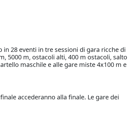
in 28 eventi in tre sessioni di gara ricche di
 5000 m, ostacoli alti, 400 m ostacoli, salto
el martello maschile e alle gare miste 4x100 m e
ifinale accederanno alla finale. Le gare dei