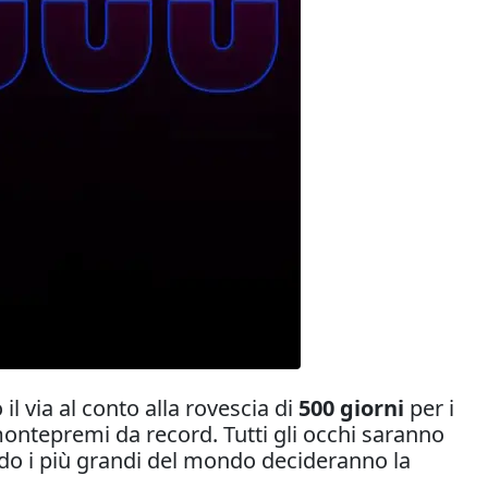
il via al conto alla rovescia di
500 giorni
per i
n montepremi da record. Tutti gli occhi saranno
ndo i più grandi del mondo decideranno la