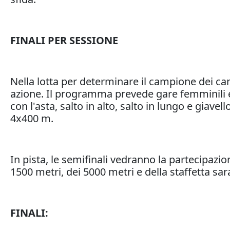
FINALI PER SESSIONE
Nella lotta per determinare il campione dei camp
azione. Il programma prevede gare femminili e 
con l'asta, salto in alto, salto in lungo e giave
4x400 m.
In pista, le semifinali vedranno la partecipazion
1500 metri, dei 5000 metri e della staffetta sar
FINALI: